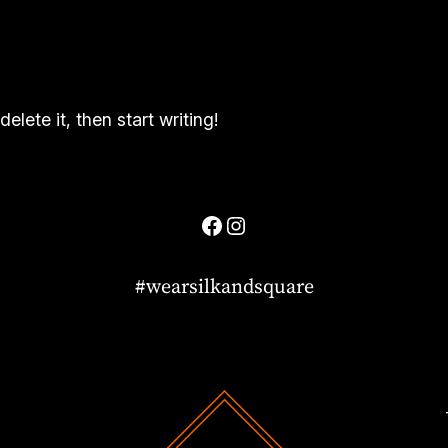
elete it, then start writing!
Facebook
Instagram
#wearsilkandsquare