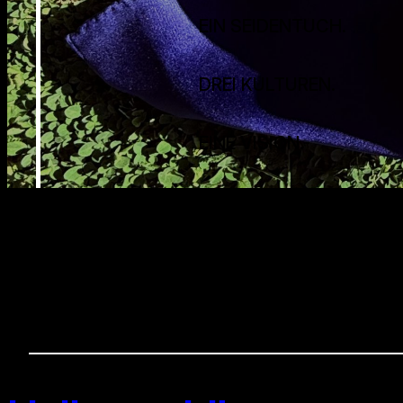
EIN SEIDENTUCH.
DREI KULTUREN.
EINE VISION.
Autor:
admin