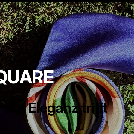
SQUARE
 auf Eleganz trifft